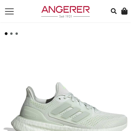
suchen