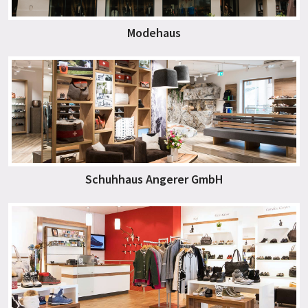
Modehaus
Schuhhaus Angerer GmbH