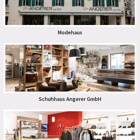
Modehaus
Schuhhaus Angerer GmbH