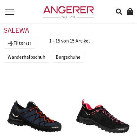
SALEWA
suchen
1 - 15 von 15 Artikel
Filter
1
Wanderhalbschuh
Bergschuhe