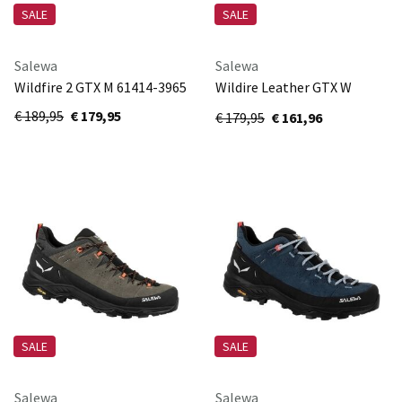
SALE
SALE
Salewa
Salewa
Wildfire 2 GTX M 61414-3965
Wildire Leather GTX W
61417-0936
€ 189,95
€ 179,95
€ 179,95
€ 161,96
SALE
SALE
Salewa
Salewa