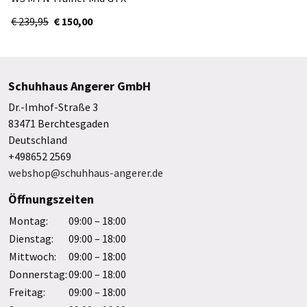
63459-8550
€ 239,95
€ 150,00
Schuhhaus Angerer GmbH
Dr.-Imhof-Straße 3
83471 Berchtesgaden
Deutschland
+498652 2569
webshop@schuhhaus-angerer.de
Öffnungszeiten
Montag:
09:00 – 18:00
Dienstag:
09:00 – 18:00
Mittwoch:
09:00 – 18:00
Donnerstag:
09:00 – 18:00
Freitag:
09:00 – 18:00