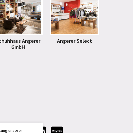
chuhhaus Angerer
Angerer Select
GmbH
zung unserer