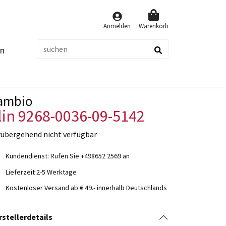
Anmelden
Warenkorb
n
suchen
ambio
lin 9268-0036-09-5142
rübergehend nicht verfügbar
Kundendienst: Rufen Sie +498652 2569 an
Lieferzeit 2-5 Werktage
Kostenloser Versand ab € 49.- innerhalb Deutschlands
rstellerdetails