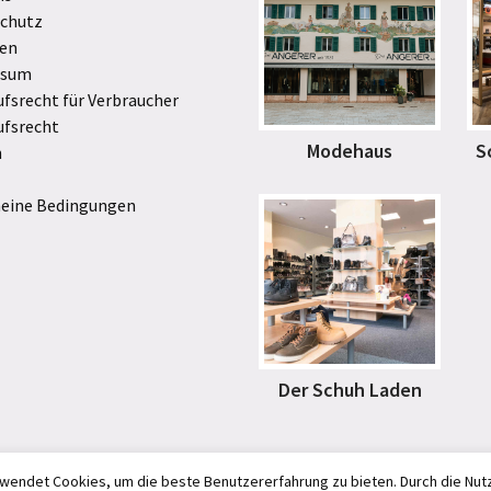
chutz
en
ssum
ufsrecht für Verbraucher
ufsrecht
Modehaus
S
n
eine Bedingungen
Der Schuh Laden
wendet Cookies, um die beste Benutzererfahrung zu bieten. Durch die Nut