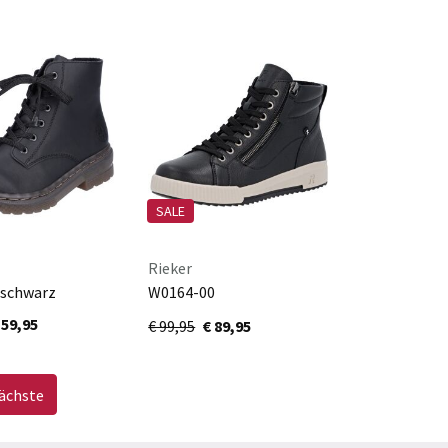
SALE
Rieker
 schwarz
W0164-00
schwarz/schwarz
 59,95
€ 99,95
€ 89,95
Seite
ächste