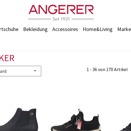
rtschuhe
Bekleidung
Accessoires
Home&Living
Marke
KER
1 - 36 von 170 Artikel
ard