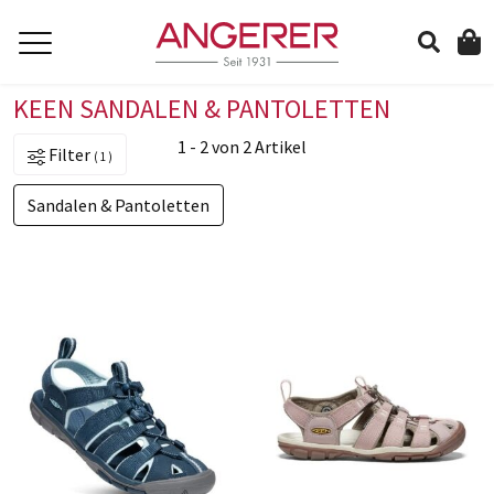
KEEN SANDALEN & PANTOLETTEN
suchen
1 - 2 von 2 Artikel
Filter
1
Sandalen & Pantoletten