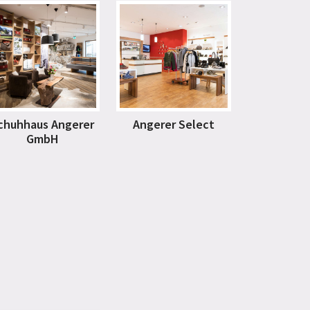
chuhhaus Angerer
Angerer Select
GmbH