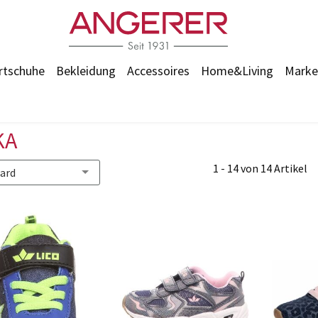
rtschuhe
Bekleidung
Accessoires
Home&Living
Marke
KA
1 - 14 von 14 Artikel
ard