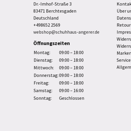
Dr.-Imhof-Straße 3
Konta
83471 Berchtesgaden
Über u
Deutschland
Datens
+498652 2569
Retour
webshop@schuhhaus-angerer.de
Impre
Widerr
Öffnungszeiten
Widerr
Montag:
09:00 – 18:00
Marke
Dienstag:
09:00 – 18:00
Service
Allgem
Mittwoch:
09:00 – 18:00
Donnerstag:
09:00 – 18:00
Freitag:
09:00 – 18:00
Samstag:
09:00 – 16:00
Sonntag:
Geschlossen