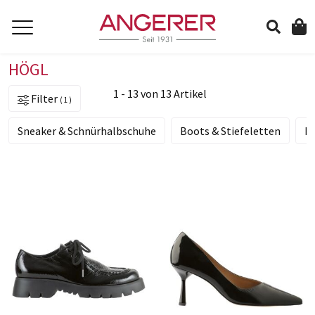
HÖGL
suchen
1 - 13 von 13 Artikel
Filter
1
Sneaker & Schnürhalbschuhe
Boots & Stiefeletten
P