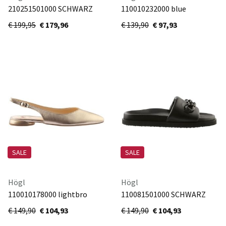
210251501000 SCHWARZ
110010232000 blue
€ 199,95
€ 179,96
€ 139,90
€ 97,93
SALE
SALE
Högl
Högl
110010178000 lightbro
110081501000 SCHWARZ
€ 149,90
€ 104,93
€ 149,90
€ 104,93