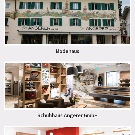
Modehaus
Schuhhaus Angerer GmbH