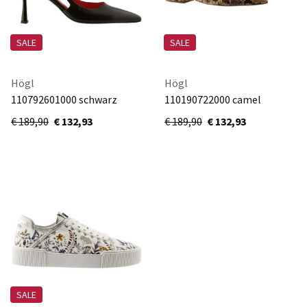
SALE
SALE
Högl
Högl
110792601000 schwarz
110190722000 camel
€ 189,90
€ 132,93
€ 189,90
€ 132,93
SALE