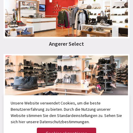
Angerer Select
Unsere Website verwendet Cookies, um die beste
Der Schuh Laden
Benutzererfahrung zu bieten. Durch die Nutzung unserer
Website stimmen Sie den Standardeinstellungen zu. Sehen Sie
sich
hier
unsere Datenschutzbestimmungen.