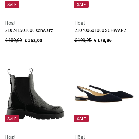
SALE
SALE
Högl
Högl
210241501000 schwarz
210700601000 SCHWARZ
€ 180,00
€ 162,00
€ 199,95
€ 179,96
SALE
SALE
Högl
Högl