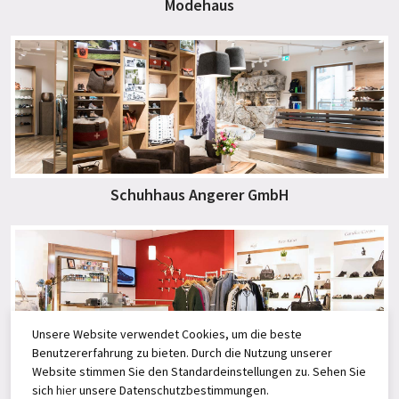
Modehaus
Schuhhaus Angerer GmbH
Unsere Website verwendet Cookies, um die beste
Benutzererfahrung zu bieten. Durch die Nutzung unserer
Website stimmen Sie den Standardeinstellungen zu. Sehen Sie
Angerer Select
sich
hier
unsere Datenschutzbestimmungen.