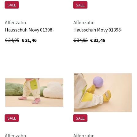
SALE
SALE
Affenzahn
Affenzahn
Hausschuh Movy 01398-
Hausschuh Movy 01398-
10009
40141
€ 34,95
€ 31,46
€ 34,95
€ 31,46
SALE
SALE
Affenzahn
Affenzahn