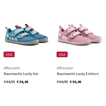
SALE
SALE
Affenzahn
Affenzahn
Baumwolle Lucky Hai
Baumwolle Lucky Einhorn
00391-30211
00391-40063-770
€ 64,95
€ 58,46
€ 64,95
€ 58,46