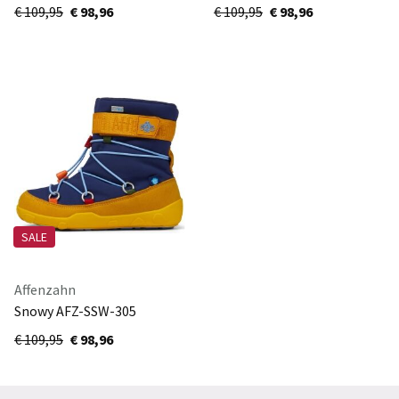
40060-700
70003
€ 109,95
€ 98,96
€ 109,95
€ 98,96
SALE
Affenzahn
Snowy AFZ-SSW-305
€ 109,95
€ 98,96