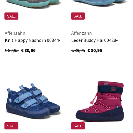
SALE
SALE
Affenzahn
Affenzahn
Knit Happy Nashorn 00844-
Leder Buddy Hai 00428-
80028
30211
€ 89,95
€ 80,96
€ 89,95
€ 80,96
SALE
SALE