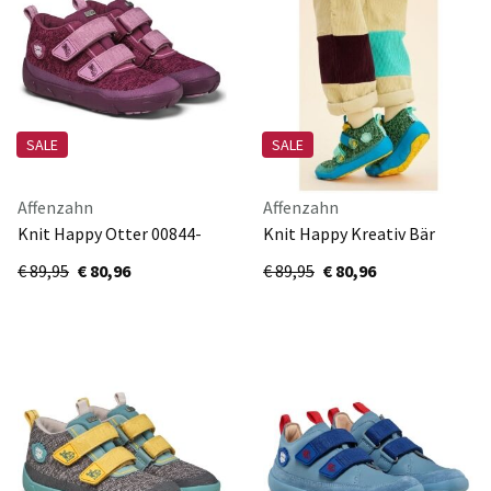
SALE
SALE
Affenzahn
Affenzahn
Knit Happy Otter 00844-
Knit Happy Kreativ Bär
40178
00844-20070-710
€ 89,95
€ 80,96
€ 89,95
€ 80,96