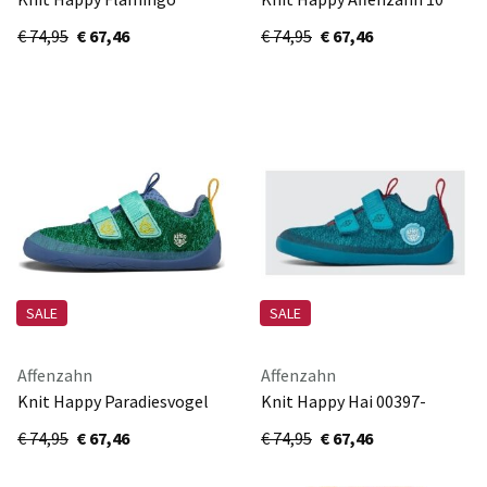
00397-40060
Jahre 00397-20016
€ 74,95
€ 67,46
€ 74,95
€ 67,46
SALE
SALE
Affenzahn
Affenzahn
Knit Happy Paradiesvogel
Knit Happy Hai 00397-
00397-20001-670
300009
€ 74,95
€ 67,46
€ 74,95
€ 67,46