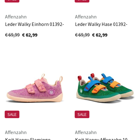
Affenzahn
Affenzahn
Leder Walky Einhorn 01392-
Leder Walky Hase 01392-
40175
20153
€ 69,99
€ 62,99
€ 69,99
€ 62,99
SALE
SALE
Affenzahn
Affenzahn
Knit Happy Flamingo
Knit Happy Affenzahn 10