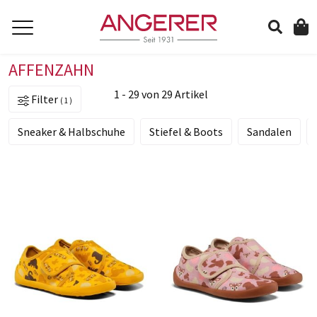
AFFENZAHN
suchen
1 - 29 von 29 Artikel
Filter
1
Sneaker & Halbschuhe
Stiefel & Boots
Sandalen