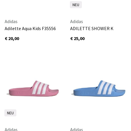
NEU
Adidas
Adidas
Adilette Aqua Kids F35556
ADILETTE SHOWER K
CBLACK/FTWWHT/CBLACK
IH9586
€ 20,00
€ 25,00
ALMPNK/FTWWHT/ALMPNK
NEU
Adidas
Adidas