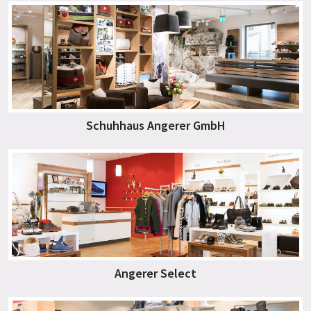
Schuhhaus Angerer GmbH
Angerer Select