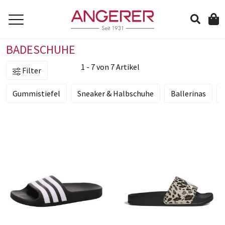
BADESCHUHE
suchen
1 - 7 von 7 Artikel
Filter
Gummistiefel
Sneaker & Halbschuhe
Ballerinas