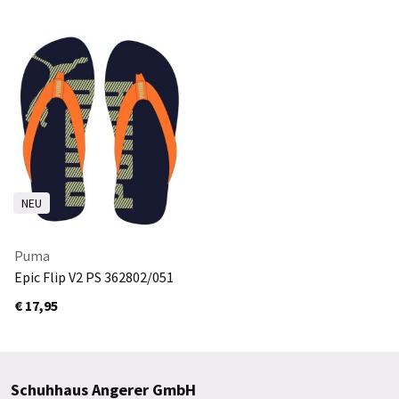
NEU
Puma
Epic Flip V2 PS 362802/051
€ 17,95
Schuhhaus Angerer GmbH