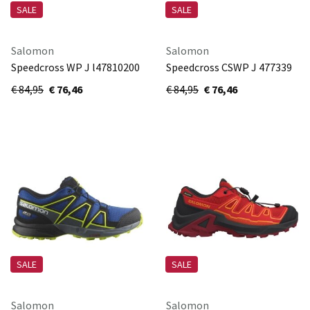
SALE
SALE
Salomon
Salomon
Speedcross WP J l47810200
Speedcross CSWP J 477339
€ 84,95
€ 76,46
€ 84,95
€ 76,46
SALE
SALE
Salomon
Salomon