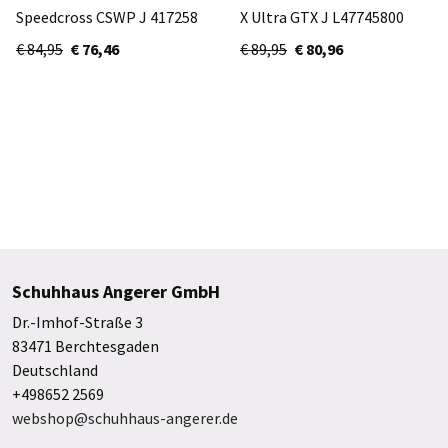
Speedcross CSWP J 417258
X Ultra GTX J L47745800
€ 84,95
€ 76,46
€ 89,95
€ 80,96
Schuhhaus Angerer GmbH
Dr.-Imhof-Straße 3
83471 Berchtesgaden
Deutschland
+498652 2569
webshop@schuhhaus-angerer.de