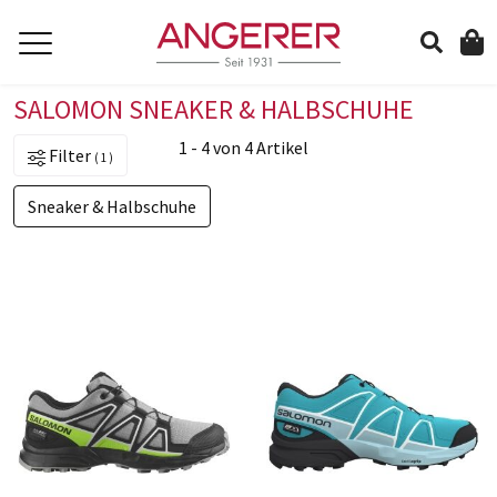
SALOMON SNEAKER & HALBSCHUHE
suchen
1 - 4 von 4 Artikel
Filter
1
Sneaker & Halbschuhe