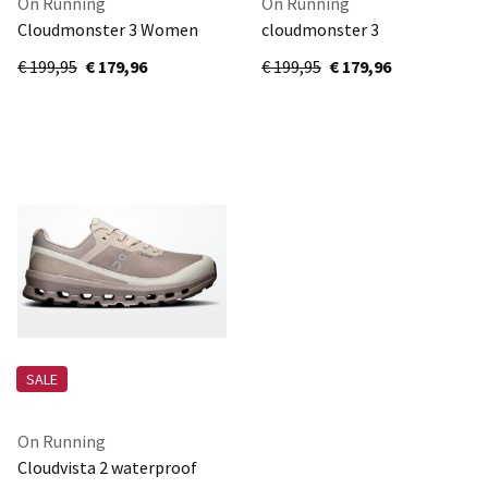
On Running
On Running
Cloudmonster 3 Women
cloudmonster 3
3WG10034590
3MG10053388
€ 199,95
€ 179,96
€ 199,95
€ 179,96
SALE
On Running
Cloudvista 2 waterproof