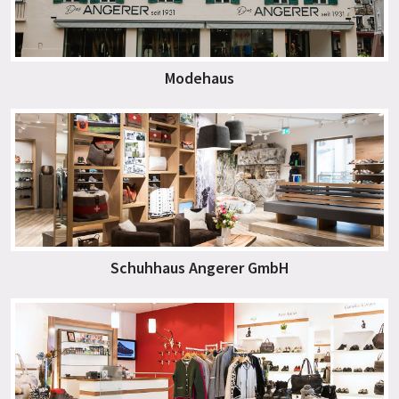
Modehaus
Schuhhaus Angerer GmbH