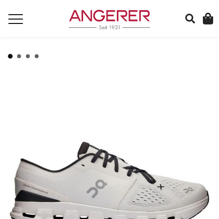
suchen