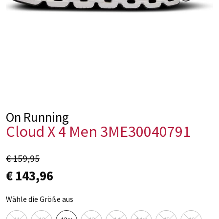
On Running
Cloud X 4 Men 3ME30040791
€ 159,95
€ 143,96
Wähle die Größe aus