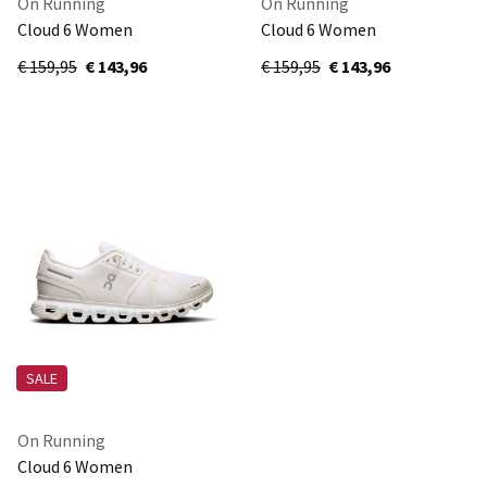
On Running
On Running
Cloud 6 Women
Cloud 6 Women
3WF10060755
3WF10060299
€ 159,95
€ 143,96
€ 159,95
€ 143,96
SALE
On Running
Cloud 6 Women