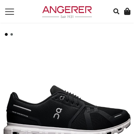
suchen