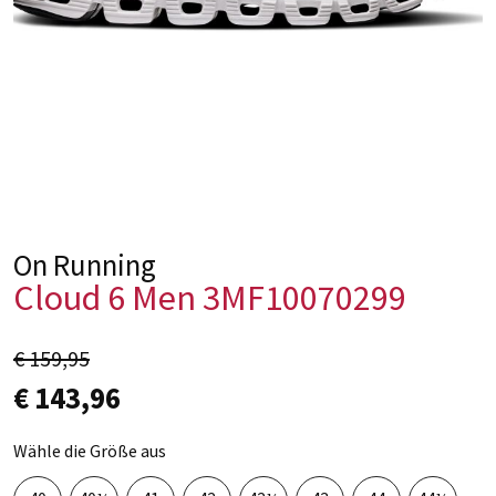
On Running
Cloud 6 Men 3MF10070299
€ 159,95
€ 143,96
Wähle die Größe aus