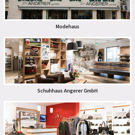
Modehaus
Schuhhaus Angerer GmbH