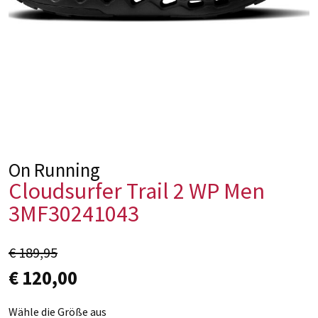
On Running
Cloudsurfer Trail 2 WP Men
3MF30241043
€ 189,95
€ 120,00
Wähle die Größe aus