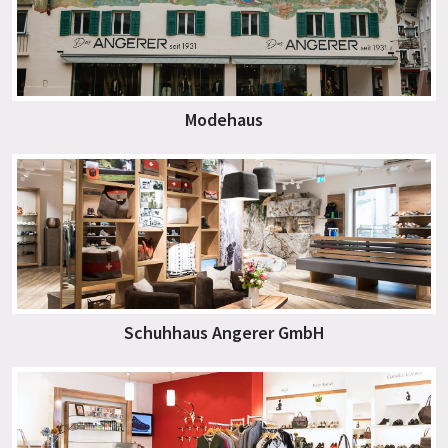
Modehaus
Schuhhaus Angerer GmbH