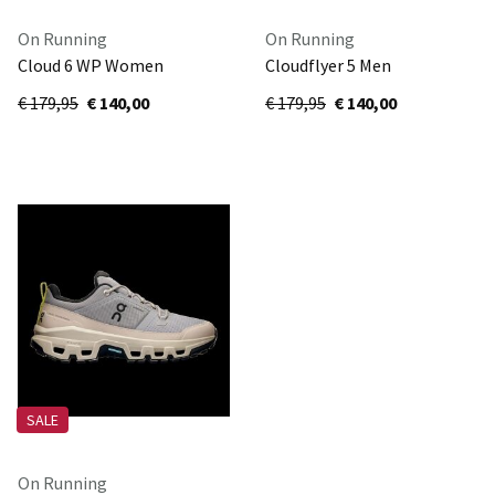
On Running
On Running
Cloud 6 WP Women
Cloudflyer 5 Men
3WF10053037
3ME30014021
€ 179,95
€ 140,00
€ 179,95
€ 140,00
SALE
On Running