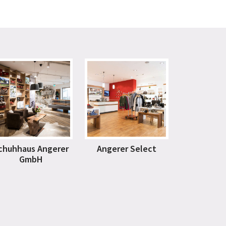
chuhhaus Angerer
Angerer Select
GmbH