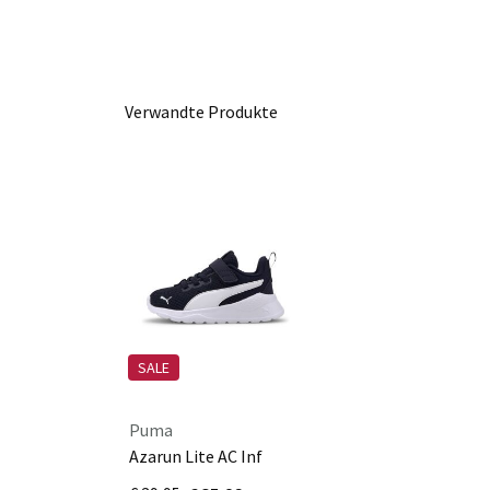
Verwandte Produkte
SALE
Puma
Azarun Lite AC Inf
372010/003