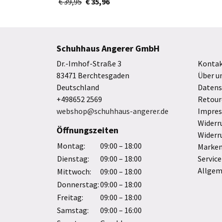
€ 39,95
€ 35,96
Blau/White
Schuhhaus Angerer GmbH
Dr.-Imhof-Straße 3
Konta
83471 Berchtesgaden
Über u
Deutschland
Datens
+498652 2569
Retour
webshop@schuhhaus-angerer.de
Impre
Widerr
Öffnungszeiten
Widerr
Montag:
09:00 – 18:00
Marke
Dienstag:
09:00 – 18:00
Service
Allgem
Mittwoch:
09:00 – 18:00
Donnerstag:
09:00 – 18:00
Freitag:
09:00 – 18:00
Samstag:
09:00 – 16:00