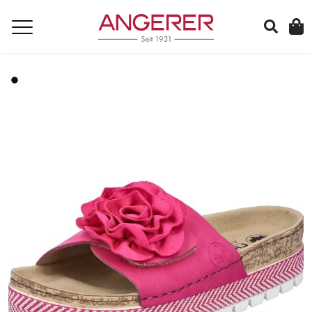
suchen