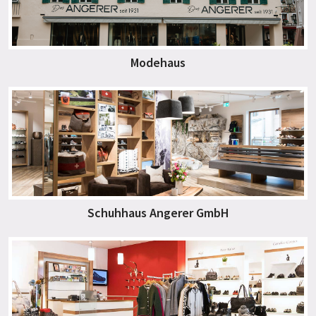
Modehaus
Schuhhaus Angerer GmbH