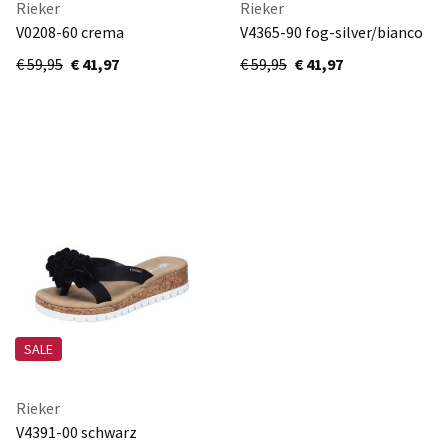
Rieker
Rieker
V0208-60 crema
V4365-90 fog-silver/bianco
€ 59,95
€ 41,97
€ 59,95
€ 41,97
SALE
Rieker
V4391-00 schwarz