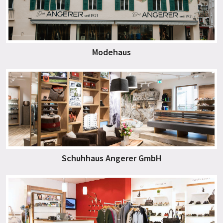
Modehaus
Schuhhaus Angerer GmbH