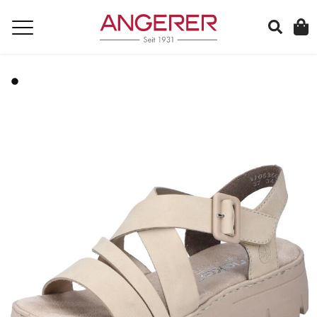
suchen