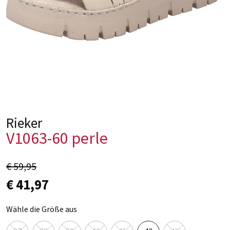
Rieker
V1063-60 perle
€ 59,95
€ 41,97
Wähle die Größe aus