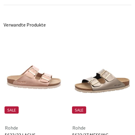
Verwandte Produkte
SALE
SALE
Rohde
Rohde
5623/33 LACHS
5623/37 MESSING