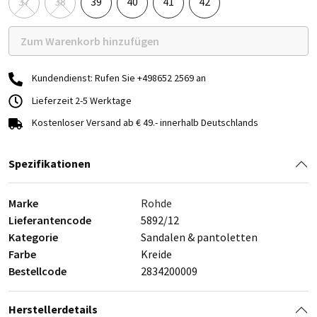
37
38
39
40
41
42
Zum Warenkorb hinzufügen
Kundendienst: Rufen Sie +498652 2569 an
Lieferzeit 2-5 Werktage
Kostenloser Versand ab € 49.- innerhalb Deutschlands
Spezifikationen
Marke
Rohde
Lieferantencode
5892/12
Kategorie
Sandalen & pantoletten
Farbe
Kreide
Bestellcode
2834200009
Herstellerdetails