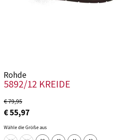
Rohde
5892/12 KREIDE
€ 79,95
€ 55,97
Wähle die Größe aus