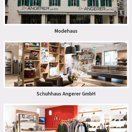
Modehaus
Schuhhaus Angerer GmbH