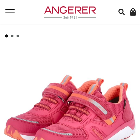
suchen