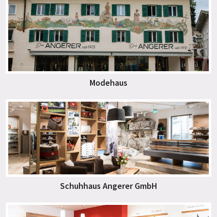
Modehaus
Schuhhaus Angerer GmbH