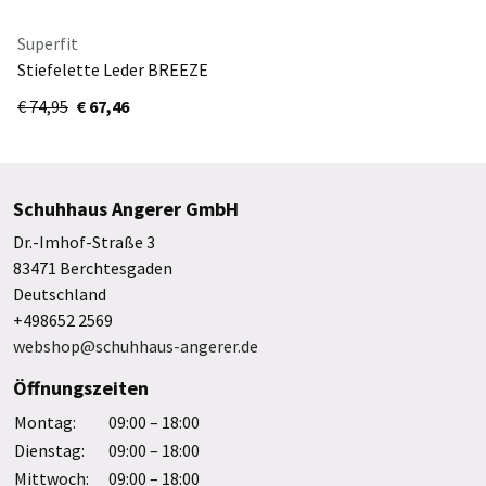
Superfit
Stiefelette Leder BREEZE
1-000369-8000
€ 74,95
€ 67,46
BLAU/HELLBLAU
Schuhhaus Angerer GmbH
Dr.-Imhof-Straße 3
83471 Berchtesgaden
Deutschland
+498652 2569
webshop@schuhhaus-angerer.de
Öffnungszeiten
Montag:
09:00 – 18:00
Dienstag:
09:00 – 18:00
Mittwoch:
09:00 – 18:00