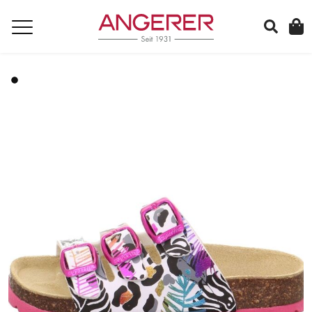
suchen