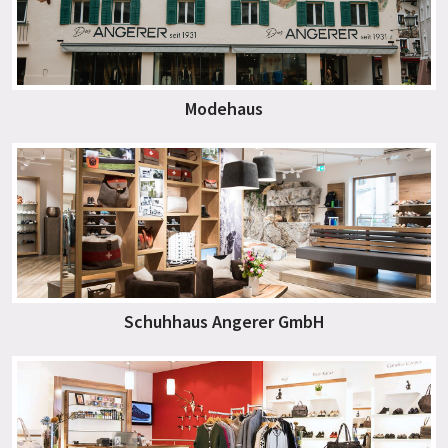
Modehaus
Schuhhaus Angerer GmbH