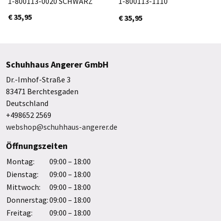
1-800113-0020 SCHWARZ
1-800113-1110
WEIß/MEHRFARBIG
€ 35,95
€ 35,95
Schuhhaus Angerer GmbH
Dr.-Imhof-Straße 3
83471 Berchtesgaden
Deutschland
+498652 2569
webshop@schuhhaus-angerer.de
Öffnungszeiten
Montag:
09:00 – 18:00
Dienstag:
09:00 – 18:00
Mittwoch:
09:00 – 18:00
Donnerstag:
09:00 – 18:00
Freitag:
09:00 – 18:00