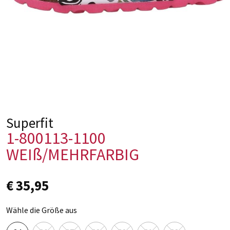
Superfit
1-800113-1100
WEIß/MEHRFARBIG
€ 35,95
Wähle die Größe aus