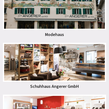
Modehaus
Schuhhaus Angerer GmbH