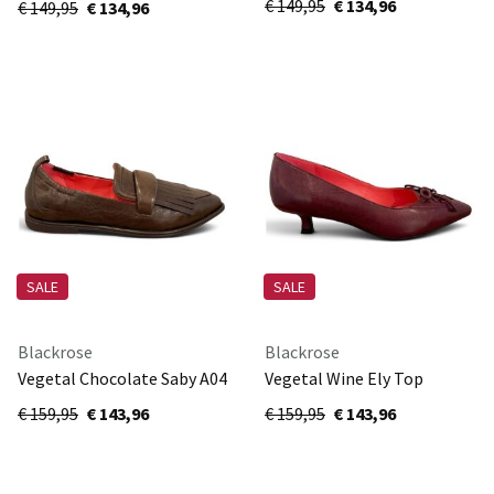
€ 149,95
€ 134,96
€ 149,95
€ 134,96
SALE
SALE
Blackrose
Blackrose
Vegetal Chocolate Saby A04
Vegetal Wine Ely Top
€ 159,95
€ 143,96
€ 159,95
€ 143,96