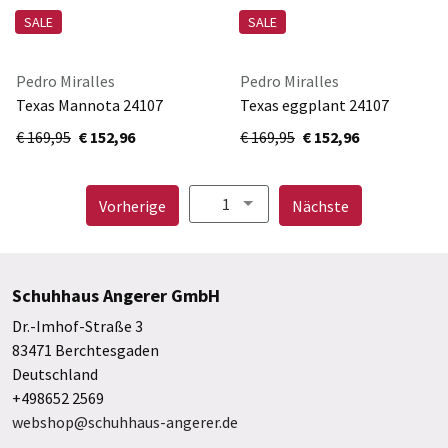
SALE
SALE
Pedro Miralles
Pedro Miralles
Texas Mannota 24107
Texas eggplant 24107
€ 169,95
€ 152,96
€ 169,95
€ 152,96
1
Seite
Seite
Vorherige
Nächste
Schuhhaus Angerer GmbH
Dr.-Imhof-Straße 3
83471 Berchtesgaden
Deutschland
+498652 2569
webshop@schuhhaus-angerer.de