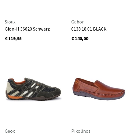
Sioux
Gabor
Gion-H 36620 Schwarz
0138.18.01 BLACK
€ 119,95
€ 140,00
Geox
Pikolinos