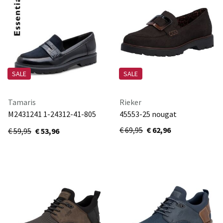
SALE
SALE
Tamaris
Rieker
M2431241 1-24312-41-805
45553-25 nougat
NAVY
€ 69,95
€ 62,96
€ 59,95
€ 53,96