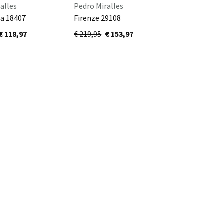
alles
Pedro Miralles
ia 18407
Firenze 29108
€ 118,97
€ 219,95
€ 153,97