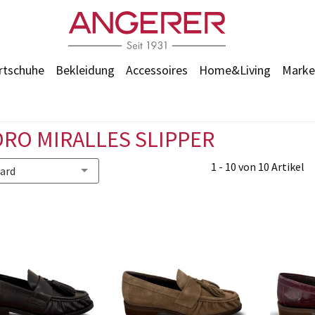
rtschuhe
Bekleidung
Accessoires
Home&Living
Marke
RO MIRALLES SLIPPER
1 - 10 von 10 Artikel
ard