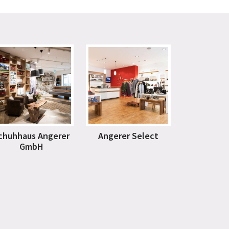
chuhhaus Angerer
Angerer Select
GmbH