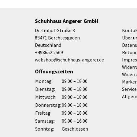
Schuhhaus Angerer GmbH
Dr.-Imhof-Straße 3
Konta
83471 Berchtesgaden
Über u
Deutschland
Datens
+498652 2569
Retour
webshop@schuhhaus-angerer.de
Impre
Widerr
Öffnungszeiten
Widerr
Montag:
09:00 – 18:00
Marke
Dienstag:
09:00 – 18:00
Service
Allgem
Mittwoch:
09:00 – 18:00
Donnerstag:
09:00 – 18:00
Freitag:
09:00 – 18:00
Samstag:
09:00 – 16:00
Sonntag:
Geschlossen