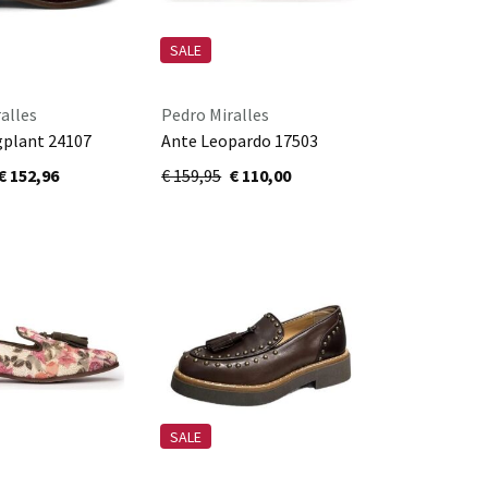
SALE
alles
Pedro Miralles
gplant 24107
Ante Leopardo 17503
€ 152,96
€ 159,95
€ 110,00
SALE